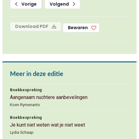
Vorige
Volgend
Download PDF
Bewaren
Meer in deze editie
Boekbespreking
Aangenaam nuchtere aanbevelingen
Koen Rymenants
Boekbespreking
Je kunt niet weten wat je niet weet
Lydia Schaap