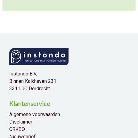
Instondo B.V.
Binnen Kalkhaven 231
3311 JC Dordrecht
Klantenservice
Algemene voorwaarden
Disclaimer
CRKBO
Nieuwsbrief