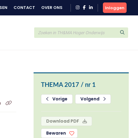
SEN
CONTACT
OVER ONS
Inloggen
THEMA 2017 / nr 1
Vorige
Volgend
Download PDF
Bewaren