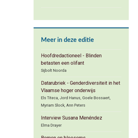
Meer in deze editie
Hoofdredactioneel - Blinden
betasten een olifant
Sijbolt Noorda
Datarubriek - Genderdiversiteit in het
Vlaamse hoger onderwijs
Els Titeca, Jord Hanus, Goele Bossaert,
Myriam Slock, Ann Peters
Interview Susana Menéndez
Elma Drayer
Bomen en bloesems