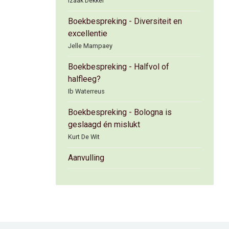
Izaak Dekker
Boekbespreking - Diversiteit en
excellentie
Jelle Mampaey
Boekbespreking - Halfvol of
halfleeg?
Ib Waterreus
Boekbespreking - Bologna is
geslaagd én mislukt
Kurt De Wit
Aanvulling