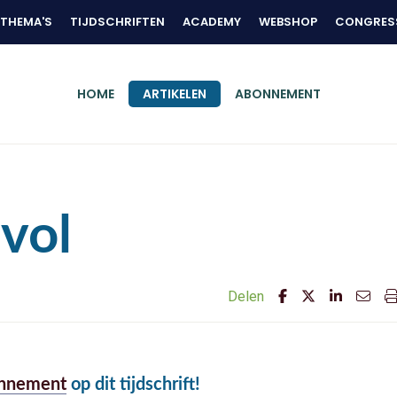
THEMA'S
TIJDSCHRIFTEN
ACADEMY
WEBSHOP
CONGRES
HOME
ARTIKELEN
ABONNEMENT
 vol
Delen
nnement
op dit tijdschrift!